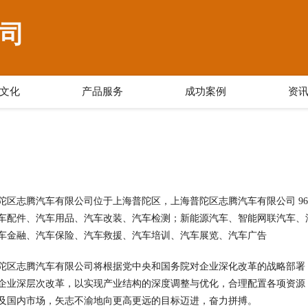
司
文化
产品服务
成功案例
资
陀区志腾汽车有限公司位于上海普陀区，上海普陀区志腾汽车有限公司 96y
车配件、汽车用品、汽车改装、汽车检测；新能源汽车、智能网联汽车、
车金融、汽车保险、汽车救援、汽车培训、汽车展览、汽车广告
陀区志腾汽车有限公司将根据党中央和国务院对企业深化改革的战略部署
企业深层次改革，以实现产业结构的深度调整与优化，合理配置各项资源
及国内市场，矢志不渝地向更高更远的目标迈进，奋力拼搏。