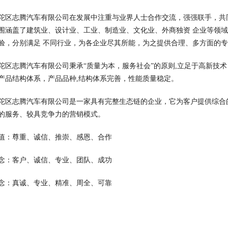
陀区志腾汽车有限公司在发展中注重与业界人士合作交流，强强联手，共
围涵盖了建筑业、设计业、工业、制造业、文化业、外商独资 企业等领
验，分别满足 不同行业，为各企业尽其所能，为之提供合理、多方面的
陀区志腾汽车有限公司秉承“质量为本，服务社会”的原则,立足于高新技
产品结构体系，产品品种,结构体系完善，性能质量稳定。
陀区志腾汽车有限公司是一家具有完整生态链的企业，它为客户提供综合
的服务、较具竞争力的营销模式。
值：尊重、诚信、推崇、感恩、合作
念：客户、诚信、专业、团队、成功
念：真诚、专业、精准、周全、可靠